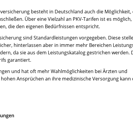
ersicherung besteht in Deutschland auch die Möglichkeit, 
chließen. Über eine Vielzahl an PKV-Tarifen ist es möglich,
n, die den eigenen Bedürfnissen entspricht.
sicherung sind Standardleistungen vorgegeben. Diese stell
icher, hinterlassen aber in immer mehr Bereichen Leistung
dern, da sie aus dem Leistungskatalog gestrichen werden. 
ifs garantiert.
stungen und hat oft mehr Wahlmöglichkeiten bei Ärzten und
hohen Ansprüchen an ihre medizinische Versorgung kann d
lungen