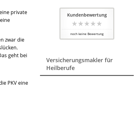
eine private
Kundenbewertung
 eine
noch keine Bewertung
en zwar die
slücken.
Das geht bei
Versicherungsmakler für
Heilberufe
ie PKV eine