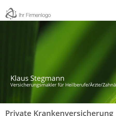
Klaus Stegmann
Versicherungsmakler für Heilberufe/Ärzte/Zahnä
Private Krankenversicherung