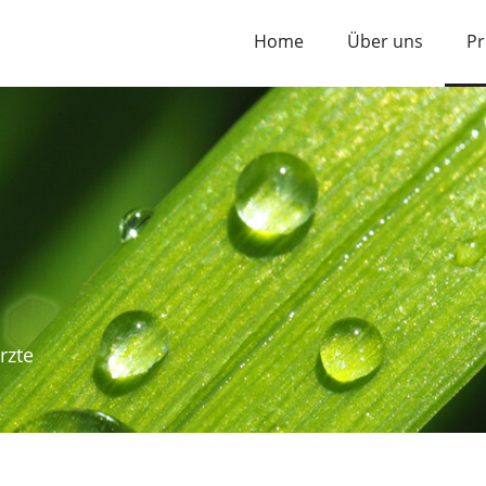
Home
Über uns
Pr
rzte