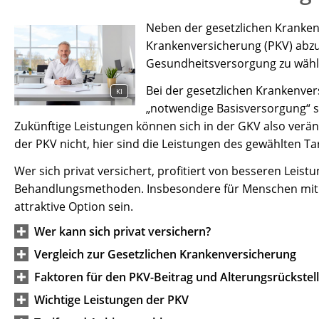
Neben der gesetzlichen Krankenv
Krankenversicherung (PKV) abzus
Gesundheitsversorgung zu wähle
Bei der gesetzlichen Krankenver
KI
„notwendige Basisversorgung“ s
Zukünftige Leistungen können sich in der GKV also verän
der PKV nicht, hier sind die Leistungen des gewählten Tar
Wer sich privat versichert, profitiert von besseren Lei
Behandlungsmethoden. Insbesondere für Menschen mit 
attraktive Option sein.
Wer kann sich privat versichern?
Vergleich zur Gesetzlichen Krankenversicherung
Faktoren für den PKV-Beitrag und Alterungsrückstel
Wichtige Leistungen der PKV