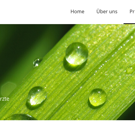
Home
Über uns
Pr
rzte