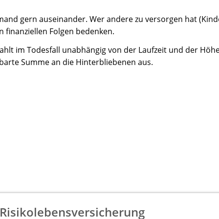
mand gern auseinander. Wer andere zu versorgen hat (Kinde
n finanziellen Folgen bedenken.
ahlt im Todesfall unabhängig von der Laufzeit und der Höh
nbarte Summe an die Hinterbliebenen aus.
 Risikolebensversicherung