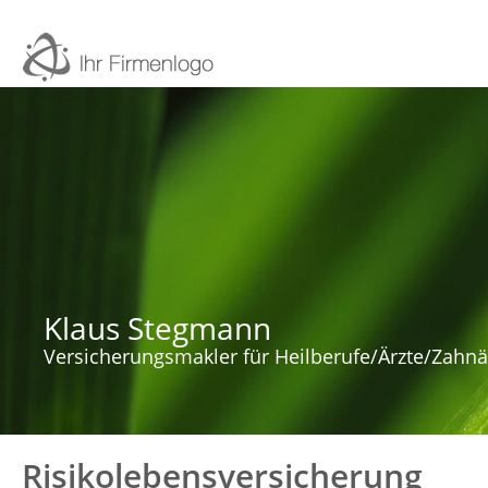
Klaus Stegmann
Versicherungsmakler für Heilberufe/Ärzte/Zahnä
Risikolebensversicherung